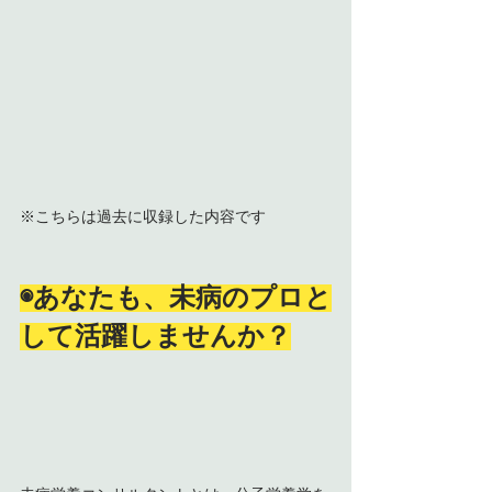
※こちらは過去に収録した内容です
◉あなたも、未病のプロと
して活躍しませんか？