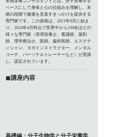
未病栄養コンサルタントとは、分子栄養学を
ベースにして身体と心の仕組みを理解し、未
病の段階で健康を見直すきっかけを提供する
専門家です。この資格は、2021年9月に始ま
り、2024年4月時点で世界中から230名ほどの
様々な専門家（管理栄養士、看護師、薬剤
師、理学療法士、医師、歯科医師、エステテ
ィシャン、ヨガインストラクター、メンタル
コーチ、パーソナルトレーナーなど）が受講
し、認定されています。
◼︎
講座内容
基礎編：分子生物学と分子栄養学