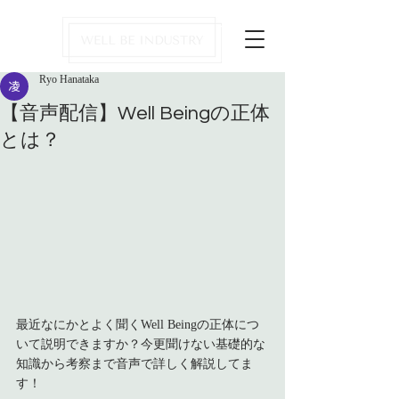
Ryo Hanataka
【音声配信】Well Beingの正体
とは？
最近なにかとよく聞くWell Beingの正体につ
いて説明できますか？今更聞けない基礎的な
知識から考察まで音声で詳しく解説してま
す！