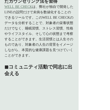
たカウンセリング法を習得
WELL BE CHECK
は、弊社が独自で開発した
LINEの設問だけで未病を数値化することの
できるツールです。このWELL BE CHECKの
データを分析することで、対象者の栄養状態
だけでなく、睡眠習慣、ストレス習慣、性格
やライフスタイル、そして心の状態まで考察
することができます。生活習慣とは人生その
ものであり、対象者の人生の背景をイメージ
しながら、本質的な健康課題を見つけていく
ことができます。
◼︎コミュニティ活動で同志に出
会える