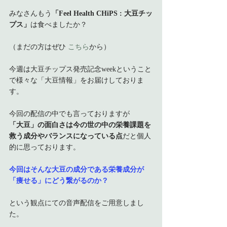
みなさんもう
「Feel Health CHiPS : 大豆チッ
プス」
は食べましたか？
（まだの方はぜひ
こちら
から）
今週は大豆チップス発売記念weekということ
で様々な「大豆情報」をお届けしておりま
す。
今回の配信の中でも言っておりますが
「大豆」の面白さは今の世の中の栄養課題を
救う成分やバランスになっている点
だと個人
的に思っております。
今回はそんな大豆の成分である栄養成分が
「痩せる」にどう繋がるのか？
という観点にての音声配信をご用意しまし
た。