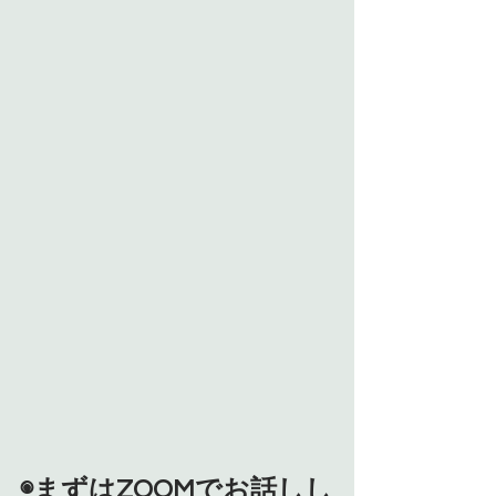
◉まずはZOOMでお話しし