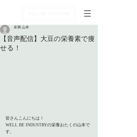
卓満 山本
【音声配信】大豆の栄養素で痩
せる！
皆さんこんにちは！
WELL BE INDUSTRYの栄養おたくの山本で
す。