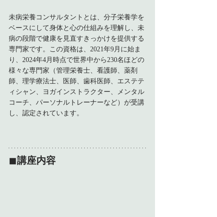
未病栄養コンサルタントとは、分子栄養学を
ベースにして身体と心の仕組みを理解し、未
病の段階で健康を見直すきっかけを提供する
専門家です。この資格は、2021年9月に始ま
り、2024年4月時点で世界中から230名ほどの
様々な専門家（管理栄養士、看護師、薬剤
師、理学療法士、医師、歯科医師、エステテ
ィシャン、ヨガインストラクター、メンタル
コーチ、パーソナルトレーナーなど）が受講
し、認定されています。
◼︎
講座内容