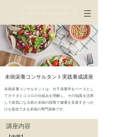
​未病栄養コンサルタント
実践養成講座
未病栄養コンサルタントは、分子栄養学をベースとし
てカラダとココロの仕組みを理解し、その知識を活用
して病気になる前の未病の段階で健康を見直すきっか
けを提供できる未病の専門資格です。
​講座内容