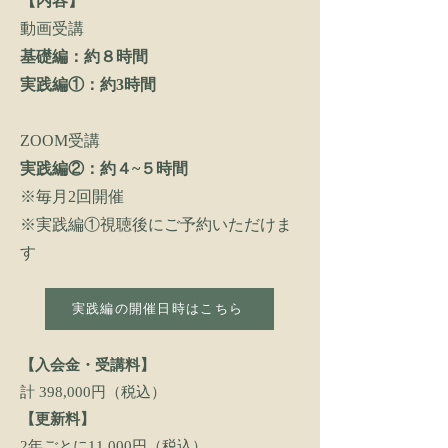
【内容】
動画受講
基礎編：約８時間
実践編①：約3時間
ZOOM受講
実践編②：約４~５時間
※毎月2回開催
​※実践編①視聴後にご予約いただけま
す
実践編の開催日時はこちら
【入会金・受講料】
計 398,000円（税込）
【更新料】
2年ごとに11,000円（税込）