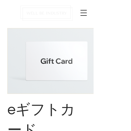
eギフトカ
ード