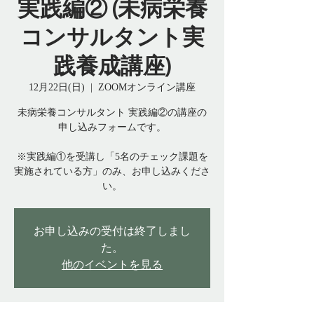
実践編② (未病栄養
コンサルタント実
践養成講座)
12月22日(日)
  |  
ZOOMオンライン講座
未病栄養コンサルタント 実践編②の講座の
申し込みフォームです。
※実践編①を受講し「5名のチェック課題を
実施されている方」のみ、お申し込みくださ
い。
お申し込みの受付は終了しまし
た。
他のイベントを見る