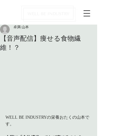
卓満 山本
【音声配信】痩せる食物繊
維！？
WELL BE INDUSTRYの栄養おたくの山本で
す。