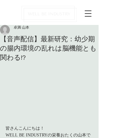
卓満 山本
【音声配信】最新研究：幼少期
の腸内環境の乱れは脳機能とも
関わる!?
皆さんこんにちは！
WELL BE INDUSTRYの栄養おたくの山本で