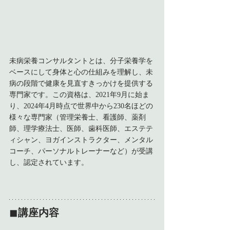
未病栄養コンサルタントとは、分子栄養学を
ベースにして身体と心の仕組みを理解し、未
病の段階で健康を見直すきっかけを提供する
専門家です。この資格は、2021年9月に始ま
り、2024年4月時点で世界中から230名ほどの
様々な専門家（管理栄養士、看護師、薬剤
師、理学療法士、医師、歯科医師、エステテ
ィシャン、ヨガインストラクター、メンタル
コーチ、パーソナルトレーナーなど）が受講
し、認定されています。
◼︎
講座内容