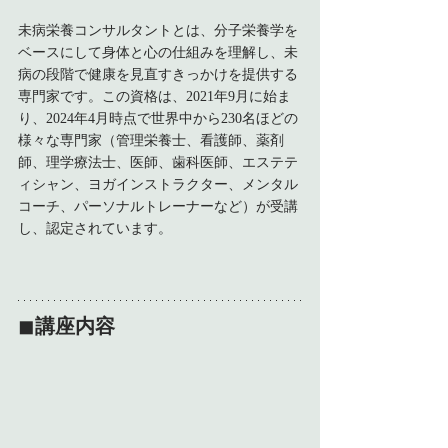
未病栄養コンサルタントとは、分子栄養学を
ベースにして身体と心の仕組みを理解し、未
病の段階で健康を見直すきっかけを提供する
専門家です。この資格は、2021年9月に始ま
り、2024年4月時点で世界中から230名ほどの
様々な専門家（管理栄養士、看護師、薬剤
師、理学療法士、医師、歯科医師、エステテ
ィシャン、ヨガインストラクター、メンタル
コーチ、パーソナルトレーナーなど）が受講
し、認定されています。
◼︎
講座内容